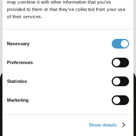
may combine it with other information that you’ve
provided to them or that they’ve collected from your use
Barrierefreiheit
of their services.
Sicherheit
DSGVO
API
Consent
Necessary
Selection
Serverinformationen
Preferences
Statistics
Marketing
Show details
Kontaktiere uns