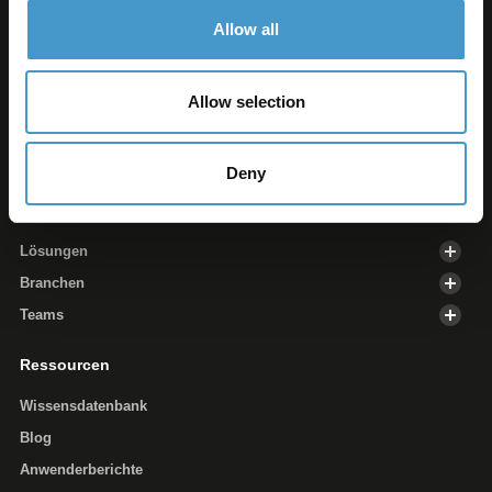
Produkt
Allow all
Digital Asset Management
Online Video Platform
Allow selection
Brand Asset Management
Integrationen
Deny
Lösungen
Lösungen
Branchen
Teams
Ressourcen
Wissensdatenbank
Blog
Anwenderberichte