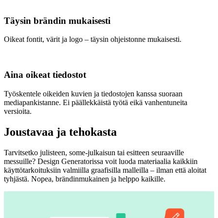
Täysin brändin mukaisesti
Oikeat fontit, värit ja logo – täysin ohjeistonne mukaisesti.
Aina oikeat tiedostot
Työskentele oikeiden kuvien ja tiedostojen kanssa suoraan
mediapankistanne. Ei päällekkäistä työtä eikä vanhentuneita
versioita.
Joustavaa ja tehokasta
Tarvitsetko julisteen, some-julkaisun tai esitteen seuraaville
messuille? Design Generatorissa voit luoda materiaalia kaikkiin
käyttötarkoituksiin valmiilla graafisilla malleilla – ilman että aloitat
tyhjästä. Nopea, brändinmukainen ja helppo kaikille.