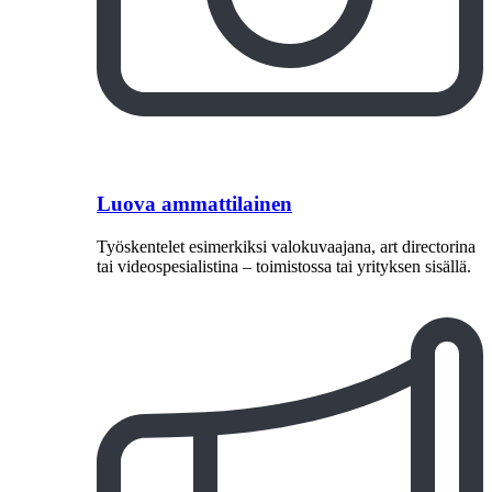
Luova ammattilainen
Työskentelet esimerkiksi valokuvaajana, art directorina
tai videospesialistina – toimistossa tai yrityksen sisällä.