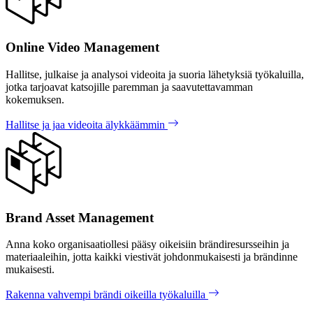
Online Video Management
Hallitse, julkaise ja analysoi videoita ja suoria lähetyksiä työkaluilla,
jotka tarjoavat katsojille paremman ja saavutettavamman
kokemuksen.
Hallitse ja jaa videoita älykkäämmin
Brand Asset Management
Anna koko organisaatiollesi pääsy oikeisiin brändiresursseihin ja
materiaaleihin, jotta kaikki viestivät johdonmukaisesti ja brändinne
mukaisesti.
Rakenna vahvempi brändi oikeilla työkaluilla