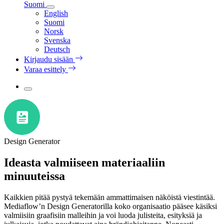
Suomi
English
Suomi
Norsk
Svenska
Deutsch
Kirjaudu sisään
Varaa esittely
Design Generator
Ideasta valmiiseen materiaaliin
minuuteissa
Kaikkien pitää pystyä tekemään ammattimaisen näköistä viestintää.
Mediaflow’n Design Generatorilla koko organisaatio pääsee käsiksi
valmiisiin graafisiin malleihin ja voi luoda julisteita, esityksiä ja