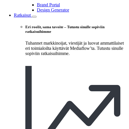
Brand Portal
Design Generator
Ratkaisut
Eri roolit, sama tavoite – Tutustu sinulle sopiviin
ratkaisuihimme
Tuhannet markkinoijat, viestijät ja luovat ammattilaiset
eri toimialoilta käyttävät Mediaflow’ta. Tutustu sinulle
sopiviin ratkaisuihimme.