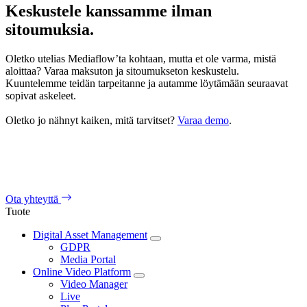
Keskustele kanssamme ilman
sitoumuksia.
Oletko utelias Mediaflow’ta kohtaan, mutta et ole varma, mistä
aloittaa? Varaa maksuton ja sitoumukseton keskustelu.
Kuuntelemme teidän tarpeitanne ja autamme löytämään seuraavat
sopivat askeleet.
Oletko jo nähnyt kaiken, mitä tarvitset?
Varaa demo
.
Ota yhteyttä
Tuote
Digital Asset Management
GDPR
Media Portal
Online Video Platform
Video Manager
Live