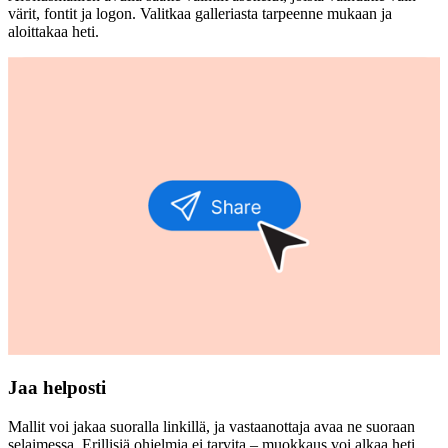
värit, fontit ja logon. Valitkaa galleriasta tarpeenne mukaan ja
aloittakaa heti.
Jaa helposti
Mallit voi jakaa suoralla linkillä, ja vastaanottaja avaa ne suoraan
selaimessa. Erillisiä ohjelmia ei tarvita – muokkaus voi alkaa heti.