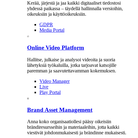
Kerää, järjestä ja jaa kaikki digitaaliset tiedostosi
yhdessä paikassa – täydellä hallinnalla versioihin,
oikeuksiin ja käyttöoikeuksiin.
GDPR
Media Portal
Online Video Platform
Hallitse, julkaise ja analysoi videoita ja suoria
lähetyksiä työkaluilla, jotka tarjoavat katsojille
paremman ja saavutettavamman kokemuksen.
Video Manager
Live
Play Portal
Brand Asset Management
Anna koko organisaatiollesi pääsy oikeisiin
brändiresursseihin ja materiaaleihin, jotta kaikki
viestivät johdonmukaisesti ja brändinne mukaisesti.