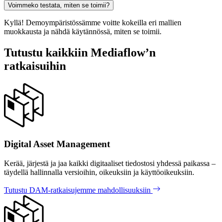
Voimmeko testata, miten se toimii?
Kyllä! Demoympäristössämme voitte kokeilla eri mallien
muokkausta ja nähdä käytännössä, miten se toimii.
Tutustu kaikkiin Mediaflow’n
ratkaisuihin
Digital Asset Management
Kerää, järjestä ja jaa kaikki digitaaliset tiedostosi yhdessä paikassa –
täydellä hallinnalla versioihin, oikeuksiin ja käyttöoikeuksiin.
Tutustu DAM-ratkaisujemme mahdollisuuksiin