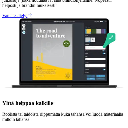
julkaisuja, jotka noudattavat aina brändiohjeitanne. Nopeasti,
helposti ja brändin mukaisesti.
Varaa esittely
Yhtä helppoa kaikille
Roolista tai taidoista riippumatta kuka tahansa voi luoda materiaalia
milloin tahansa.