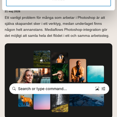
Hela din bildbank direkt i Photoshop
21 maj 2026
Ett vanligt problem för många som arbetar i Photoshop är att
själva skapandet sker i ett verktyg, medan underlaget finns
någon helt annanstans. Mediaflows Photoshop-integration gör
det möjligt att samla hela det flödet i ett och samma arbetssteg.