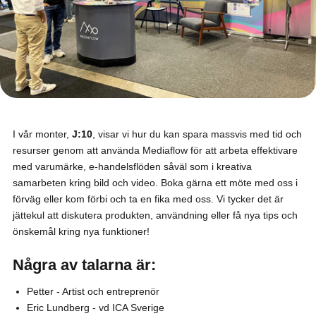
I vår monter,
J:10
, visar vi hur du kan spara massvis med tid och
resurser genom att använda Mediaflow för att arbeta effektivare
med varumärke, e-handelsflöden såväl som i kreativa
samarbeten kring bild och video. Boka gärna ett möte med oss i
förväg eller kom förbi och ta en fika med oss. Vi tycker det är
jättekul att diskutera produkten, användning eller få nya tips och
önskemål kring nya funktioner!
Några av talarna är:
Petter - Artist och entreprenör
Eric Lundberg - vd ICA Sverige