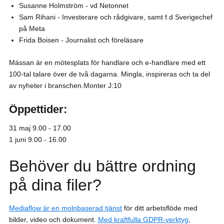
Susanne Holmström - vd Netonnet
Sam Rihani - Investerare och rådgivare, samt f.d Sverigechef
på Meta
Frida Boisen - Journalist och föreläsare
Mässan är en mötesplats för handlare och e-handlare med ett
100-tal talare över de två dagarna. Mingla, inspireras och ta del
av nyheter i branschen.Monter J:10
Öppettider:
31 maj 9.00 - 17.00
1 juni 9.00 - 16.00
Behöver du bättre ordning
på dina filer?
Mediaflow är en molnbaserad tjänst
för ditt arbetsflöde med
bilder, video och dokument.
Med kraftfulla GDPR-verktyg
,