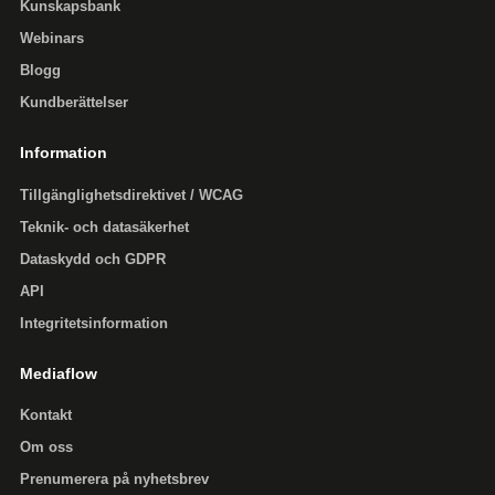
Kunskapsbank
Webinars
Blogg
Kundberättelser
Information
Tillgänglighets­direktivet / WCAG
Teknik- och datasäkerhet
Dataskydd och GDPR
API
Integritetsinformation
Mediaflow
Kontakt
Om oss
Prenumerera på nyhetsbrev