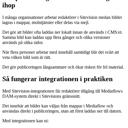
ihop
I många organisationer arbetar redaktörer i Sitevision medan bilder
lagras i mappar, molntjänster eller delas via mejl.
Det gör att bilder ofta laddas ner lokalt innan de används i CMS:et.
Samma bild kan laddas upp flera gånger och olika versioner
används på olika sidor.
När flera personer arbetar med innehåll samtidigt blir det svårt att
veta vilken bild som är rätt.
Det gör publiceringen långsammare och ökar risken för fel material.
Så fungerar integrationen i praktiken
Med Sitevision-integrationen får redaktörer tillgång till Mediaflows
DAM-system direkt i Sitevisions gränssnitt.
Det innebär att bilder kan väljas från mappar i Mediaflow och
användas direkt i publiceringen, utan att först laddas ner till datorn.
Med integrationen kan ni: