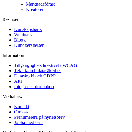
Marknadsförare
Kreatörer
Resurser
Kunskapsbank
Webinars
Blogg
Kundberättelser
Information
Tillgänglighets­direktivet / WCAG
Teknik- och datasäkerhet
Dataskydd och GDPR
API
Integritetsinformation
Mediaflow
Kontakt
Om oss
Prenumerera på nyhetsbrev
Jobba med oss!