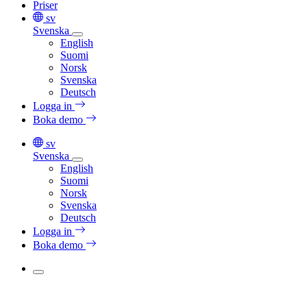
Priser
sv
Svenska
English
Suomi
Norsk
Svenska
Deutsch
Logga in
Boka demo
sv
Svenska
English
Suomi
Norsk
Svenska
Deutsch
Logga in
Boka demo