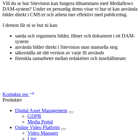
Vill du se hur Sitevision kan fungera tillsammans med Mediaflows
DAM-system? Under en personlig demo visar vi hur ni kan använda
bilder direkt i CMS:et och arbeta mer effektivt med publicering.
I demon får ni se hur ni kan:
samla och organisera bilder, filmer och dokument i ett DAM-
system
använda bilder direkt i Sitevision utan manuella steg
säkerställa att rätt version av varje fil används
förenkla samarbetet mellan redaktörer och innehållsteam
Kontakta oss
Produkter
Digital Asset Management
GDPR
Media Portal
Online Video Platform
Video Manager
Live