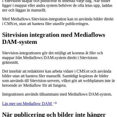
I Sitevision skapar och publicerar ni innehåll varje dag. När bilder
ligger i mappar eller andra system behöver de ofta letas upp, laddas
ner och läggas in manuellt.
Med Mediaflows Sitevision-integration kan ni använda bilder direkt
i CMS:et, utan att hantera filer utanför publiceringen.
Sitevision integration med Mediaflows
DAM-system
Sitevision-integrationen gör det möjligt att komma åt filer och
mappar från Mediaflows DAM-system direkt i Sitevisions
gränssnitt.
Det innebär att redaktörer kan arbeta vidare i CMS:et och använda
bilder utan att hantera filer manuellt. Samtidigt kopieras de bilder
som används till Sitevision-servern, vilket gör att webbplatsen inte är
beroende av Mediaflow för att fungera.
Integrationen används tillsammans med Mediaflows DAM-system.
Läs mer om Mediaflow DAM
När publicering och bilder inte hänger