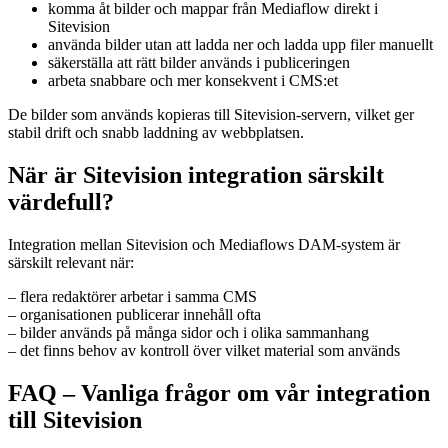
komma åt bilder och mappar från Mediaflow direkt i
Sitevision
använda bilder utan att ladda ner och ladda upp filer manuellt
säkerställa att rätt bilder används i publiceringen
arbeta snabbare och mer konsekvent i CMS:et
De bilder som används kopieras till Sitevision-servern, vilket ger
stabil drift och snabb laddning av webbplatsen.
När är Sitevision integration särskilt
värdefull?
Integration mellan Sitevision och Mediaflows DAM-system är
särskilt relevant när:
– flera redaktörer arbetar i samma CMS
– organisationen publicerar innehåll ofta
– bilder används på många sidor och i olika sammanhang
– det finns behov av kontroll över vilket material som används
FAQ – Vanliga frågor om vår integration
till Sitevision