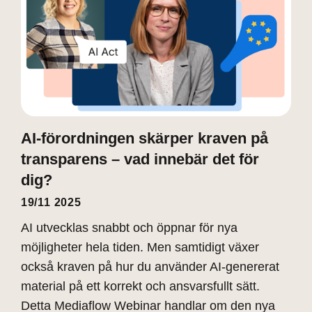
AI-förordningen skärper kraven på
transparens – vad innebär det för
dig?
19/11 2025
AI utvecklas snabbt och öppnar för nya
möjligheter hela tiden. Men samtidigt växer
också kraven på hur du använder AI-genererat
material på ett korrekt och ansvarsfullt sätt.
Detta Mediaflow Webinar handlar om den nya