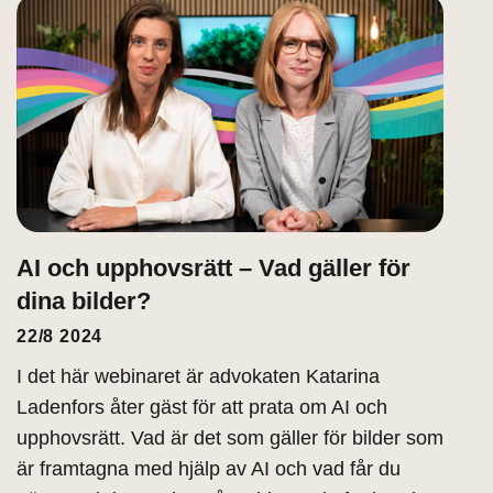
AI och upphovsrätt – Vad gäller för
dina bilder?
22/8 2024
I det här webinaret är advokaten Katarina
Ladenfors åter gäst för att prata om AI och
upphovsrätt. Vad är det som gäller för bilder som
är framtagna med hjälp av AI och vad får du