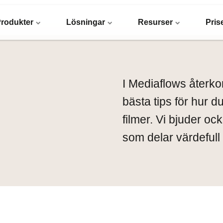
rodukter
Lösningar
Resurser
Pris
I Mediaflows återk
bästa tips för hur 
filmer. Vi bjuder o
som delar värdefull