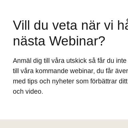
Vill du veta när vi h
nästa Webinar?
Anmäl dig till våra utskick så får du int
till våra kommande webinar, du får äve
med tips och nyheter som förbättrar dit
och video.