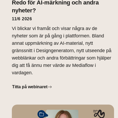
Redo för AI-märkning och andra
nyheter?
11/6 2026
Vi blickar vi framåt och visar några av de
nyheter som är på gång i plattformen. Bland
annat uppmärkning av AI-material, nytt
gränssnitt i Designgeneratorn, nytt utseende på
webblänkar och andra förbättringar som hjälper
dig att få ännu mer värde av Mediaflow i
vardagen.
Titta på webinaret