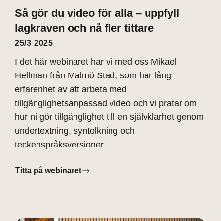
Så gör du video för alla – uppfyll
lagkraven och nå fler tittare
25/3 2025
I det här webinaret har vi med oss Mikael
Hellman från Malmö Stad, som har lång
erfarenhet av att arbeta med
tillgänglighetsanpassad video och vi pratar om
hur ni gör tillgänglighet till en självklarhet genom
undertextning, syntolkning och
teckenspråksversioner.
Titta på webinaret