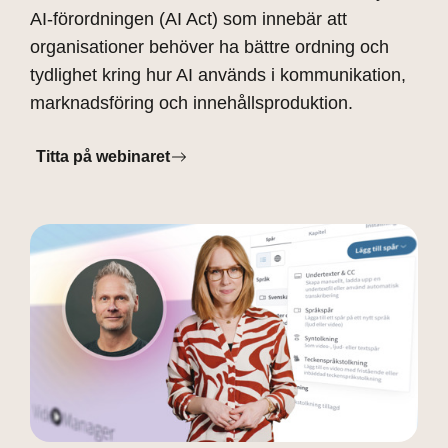
AI-förordningen (AI Act) som innebär att
organisationer behöver ha bättre ordning och
tydlighet kring hur AI används i kommunikation,
marknadsföring och innehållsproduktion.
Titta på webinaret