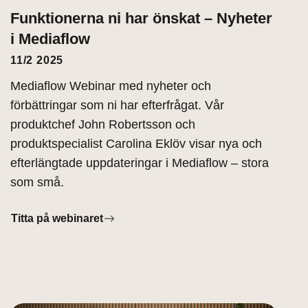
Funktionerna ni har önskat – Nyheter
i Mediaflow
11/2 2025
Mediaflow Webinar med nyheter och
förbättringar som ni har efterfrågat. Vår
produktchef John Robertsson och
produktspecialist Carolina Eklöv visar nya och
efterlängtade uppdateringar i Mediaflow – stora
som små.
Titta på webinaret