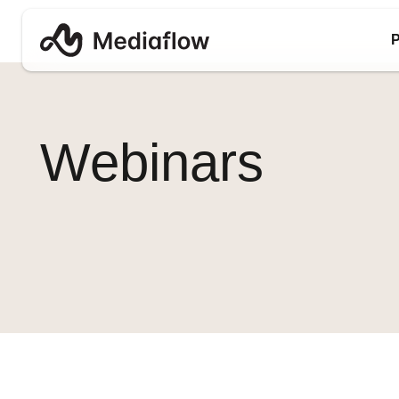
P
Webinars