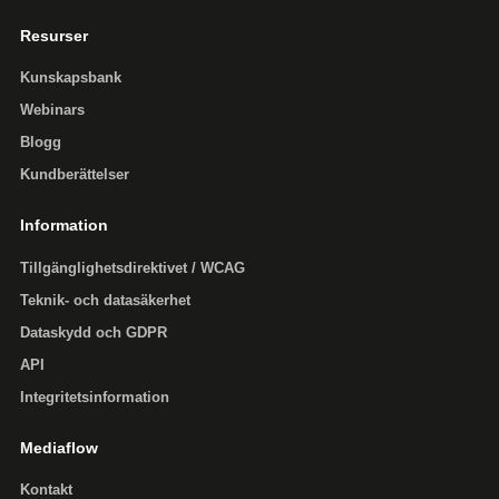
Resurser
Kunskapsbank
Webinars
Blogg
Kundberättelser
Information
Tillgänglighets­direktivet / WCAG
Teknik- och datasäkerhet
Dataskydd och GDPR
API
Integritetsinformation
Mediaflow
Kontakt