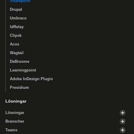
Sharepoint
Drupal
Umbraco
IdRelay
Clipsk
Acos
Wagtail
DeBroome
Learningpoint
Adobe InDesign Plugin
Presidium
Lösningar
Lösningar
Branscher
Teams