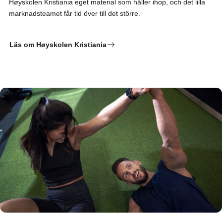
Høyskolen Kristiania eget material som håller ihop, och det lilla
marknadsteamet får tid över till det större.
Läs om Høyskolen Kristiania