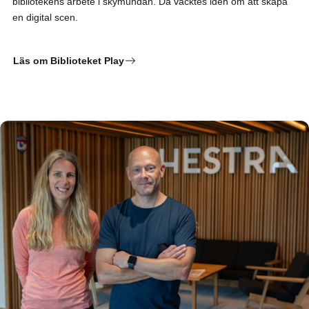
bibliotekens arbete i skymundan. Då väcktes idén om att skapa
en digital scen.
Läs om Biblioteket Play