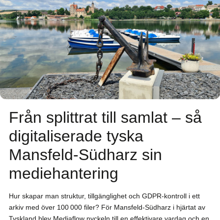
Från splittrat till samlat – så
digitaliserade tyska
Mansfeld-Südharz sin
mediehantering
Hur skapar man struktur, tillgänglighet och GDPR-kontroll i ett
arkiv med över 100 000 filer? För Mansfeld-Südharz i hjärtat av
Tyskland blev Mediaflow nyckeln till en effektivare vardag och en