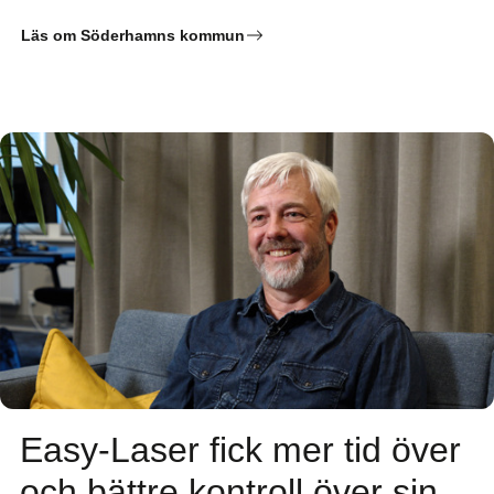
Läs om Söderhamns kommun
Easy-Laser fick mer tid över
och bättre kontroll över sin