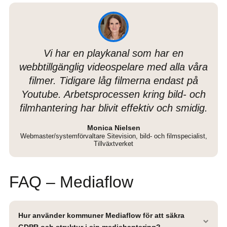
Vi har en playkanal som har en
webbtillgänglig videospelare med alla våra
filmer. Tidigare låg filmerna endast på
Youtube. Arbetsprocessen kring bild- och
filmhantering har blivit effektiv och smidig.
Monica Nielsen
Webmaster/systemförvaltare Sitevision, bild- och filmspecialist,
Tillväxtverket
FAQ – Mediaflow
Hur använder kommuner Mediaflow för att säkra
GDPR och struktur i sin mediehantering?