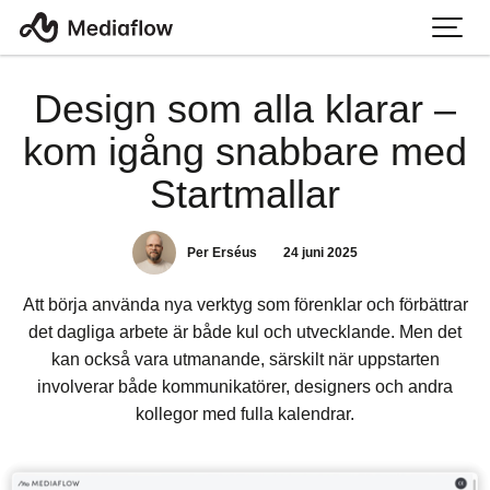
Design som alla klarar –
kom igång snabbare med
Startmallar
Per Erséus
24 juni 2025
Att börja använda nya verktyg som förenklar och förbättrar
det dagliga arbete är både kul och utvecklande. Men det
kan också vara utmanande, särskilt när uppstarten
involverar både kommunikatörer, designers och andra
kollegor med fulla kalendrar.