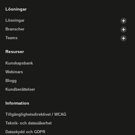
Lösningar
Lösningar
Branscher
Teams
Resurser
Kunskapsbank
Webinars
Blogg
Kundberättelser
Information
Tillgänglighets­direktivet / WCAG
Teknik- och datasäkerhet
Dataskydd och GDPR