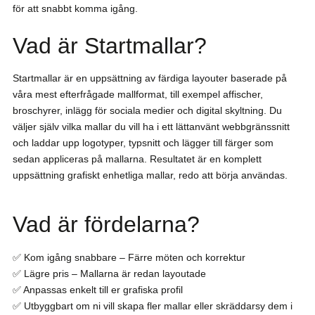
för att snabbt komma igång.
Vad är Startmallar?
Startmallar är en uppsättning av färdiga layouter baserade på
våra mest efterfrågade mallformat, till exempel affischer,
broschyrer, inlägg för sociala medier och digital skyltning. Du
väljer själv vilka mallar du vill ha i ett lättanvänt webbgränssnitt
och laddar upp logotyper, typsnitt och lägger till färger som
sedan appliceras på mallarna. Resultatet är en komplett
uppsättning grafiskt enhetliga mallar, redo att börja användas.
Vad är fördelarna?
✅ Kom igång snabbare – Färre möten och korrektur
✅ Lägre pris – Mallarna är redan layoutade
✅ Anpassas enkelt till er grafiska profil
✅ Utbyggbart om ni vill skapa fler mallar eller skräddarsy dem i