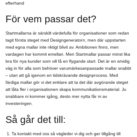
efterhand
För vem passar det?
Startmallarna är särskilt värdefulla för organisationer som redan
tagit första steget med Designgeneratorn, men där uppstarten
med egna mallar inte riktigt blivit av. Ambitionen finns, men
vardagen har kommit emellan. Men Startmallar passar minst lika
bra för nya kunder som vill få en flygande start. Det är en smidig
väg in för alla som behöver varumärkesanpassade mallar snabbt
– utan att gå igenom en tidskrävande designprocess. Med
färdiga mallar gör vi det enklare att ta det där avgörande steget
att låta fler i organisationen skapa kommunikationsmaterial. Ju
snabbare ni kommer igång, desto mer nytta får ni av
investeringen.
Så går det till:
Ta kontakt med oss så vägleder vi dig och ger tillgång till