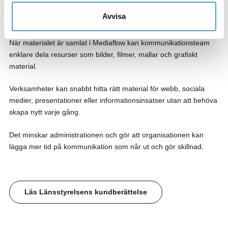
Kommunikationsavdelningar i offentlig sektor arbetar ofta nära
Avvisa
många olika verksamheter.
När materialet är samlat i Mediaflow kan kommunikationsteam
enklare dela resurser som bilder, filmer, mallar och grafiskt
material.
Verksamheter kan snabbt hitta rätt material för webb, sociala
medier, presentationer eller informationsinsatser utan att behöva
skapa nytt varje gång.
Det minskar administrationen och gör att organisationen kan
lägga mer tid på kommunikation som når ut och gör skillnad.
Läs Länsstyrelsens kundberättelse