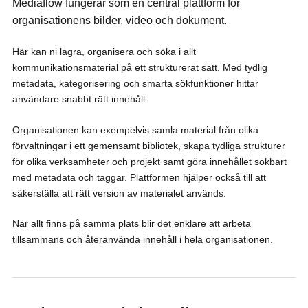
Mediaflow fungerar som en central plattform för
organisationens bilder, video och dokument.
Här kan ni lagra, organisera och söka i allt
kommunikationsmaterial på ett strukturerat sätt. Med tydlig
metadata, kategorisering och smarta sökfunktioner hittar
användare snabbt rätt innehåll.
Organisationen kan exempelvis samla material från olika
förvaltningar i ett gemensamt bibliotek, skapa tydliga strukturer
för olika verksamheter och projekt samt göra innehållet sökbart
med metadata och taggar. Plattformen hjälper också till att
säkerställa att rätt version av materialet används.
När allt finns på samma plats blir det enklare att arbeta
tillsammans och återanvända innehåll i hela organisationen.