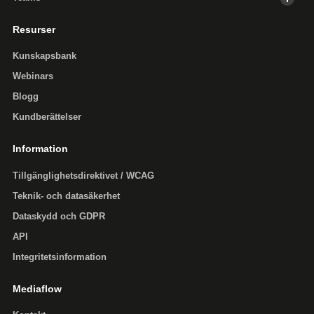
Resurser
Kunskapsbank
Webinars
Blogg
Kundberättelser
Information
Tillgänglighets­direktivet / WCAG
Teknik- och datasäkerhet
Dataskydd och GDPR
API
Integritetsinformation
Mediaflow