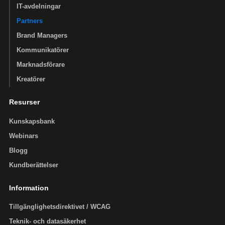
IT-avdelningar
Partners
Brand Managers
Kommunikatörer
Marknadsförare
Kreatörer
Resurser
Kunskapsbank
Webinars
Blogg
Kundberättelser
Information
Tillgänglighets­direktivet / WCAG
Teknik- och datasäkerhet