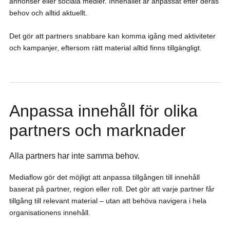
annonser eller sociala medier. Innehållet är anpassat efter deras
behov och alltid aktuellt.
Det gör att partners snabbare kan komma igång med aktiviteter
och kampanjer, eftersom rätt material alltid finns tillgängligt.
Anpassa innehåll för olika
partners och marknader
Alla partners har inte samma behov.
Mediaflow gör det möjligt att anpassa tillgången till innehåll
baserat på partner, region eller roll. Det gör att varje partner får
tillgång till relevant material – utan att behöva navigera i hela
organisationens innehåll.