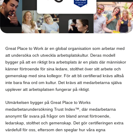
Great Place to Work är en global organisation som arbetar med
att undersöka och utveckla arbetsplatskultur. Deras modell
bygger på att en riktigt bra arbetsplats är en plats där människor
känner förtroende för sina ledare, stolthet över sitt arbete och
gemenskap med sina kollegor. För att bli certifierad krävs alltså
inte bara fina ord om kultur. Det krävs att medarbetarna själva
upplever att arbetsplatsen fungerar på riktigt.
Utmärkelsen bygger på Great Place to Works
medarbetarundersökning Trust Index™, där medarbetarna
anonymt får svara på frågor om bland annat förtroende,
ledarskap, stolthet och gemenskap. Det gör certifieringen extra
värdefull för oss, eftersom den speglar hur våra egna