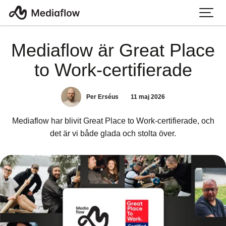
Mediaflow är Great Place
to Work-certifierade
Per Erséus
11 maj 2026
Mediaflow har blivit Great Place to Work-certifierade, och
det är vi både glada och stolta över.