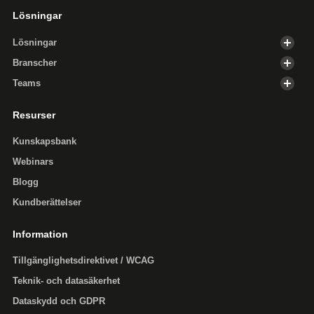
Lösningar
Lösningar
Branscher
Teams
Resurser
Kunskapsbank
Webinars
Blogg
Kundberättelser
Information
Tillgänglighets­direktivet / WCAG
Teknik- och datasäkerhet
Dataskydd och GDPR