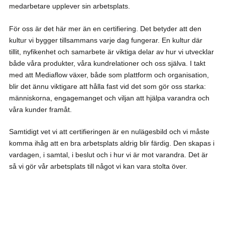
medarbetare upplever sin arbetsplats.
För oss är det här mer än en certifiering. Det betyder att den
kultur vi bygger tillsammans varje dag fungerar. En kultur där
tillit, nyfikenhet och samarbete är viktiga delar av hur vi utvecklar
både våra produkter, våra kundrelationer och oss själva. I takt
med att Mediaflow växer, både som plattform och organisation,
blir det ännu viktigare att hålla fast vid det som gör oss starka:
människorna, engagemanget och viljan att hjälpa varandra och
våra kunder framåt.
Samtidigt vet vi att certifieringen är en nulägesbild och vi måste
komma ihåg att en bra arbetsplats aldrig blir färdig. Den skapas i
vardagen, i samtal, i beslut och i hur vi är mot varandra. Det är
så vi gör vår arbetsplats till något vi kan vara stolta över.