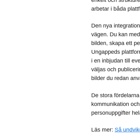
arbetar i båda plat
Den nya integration
vägen. Du kan med a
bilden, skapa ett pe
Ungappeds plattform 
i en inbjudan till 
väljas och publiceri
bilder du redan anvä
De stora fördelarna
kommunikation och 
personuppgifter hel
Läs mer:
Så undvik