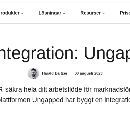
rodukter
Lösningar
Resurser
Pris
ntegration: Ung
Harald Baltzer
30 augusti 2023
äkra hela ditt arbetsflöde för marknadsför
attformen Ungapped har byggt en integrati