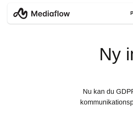
P
Ny i
Nu kan du GDPR-s
kommunikationspl