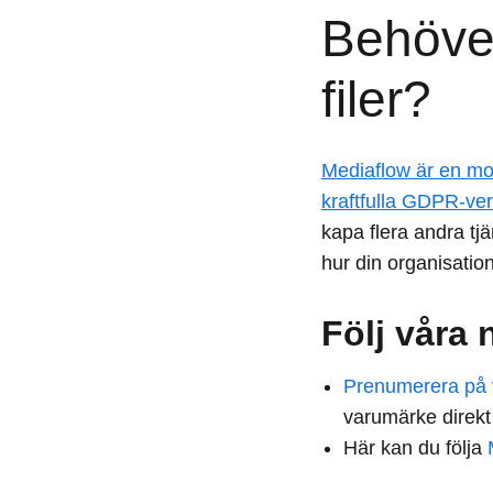
Behöver
filer?
Mediaflow är en mo
kraftfulla GDPR-ver
kapa flera andra tjä
hur din organisatio
Följ våra 
Prenumerera på 
varumärke direkt t
Här kan du följa