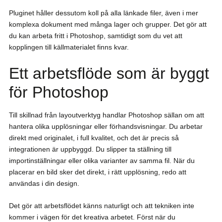
Pluginet håller dessutom koll på alla länkade filer, även i mer
komplexa dokument med många lager och grupper. Det gör att
du kan arbeta fritt i Photoshop, samtidigt som du vet att
kopplingen till källmaterialet finns kvar.
Ett arbetsflöde som är byggt
för Photoshop
Till skillnad från layoutverktyg handlar Photoshop sällan om att
hantera olika upplösningar eller förhandsvisningar. Du arbetar
direkt med originalet, i full kvalitet, och det är precis så
integrationen är uppbyggd. Du slipper ta ställning till
importinställningar eller olika varianter av samma fil. När du
placerar en bild sker det direkt, i rätt upplösning, redo att
användas i din design.
Det gör att arbetsflödet känns naturligt och att tekniken inte
kommer i vägen för det kreativa arbetet. Först när du