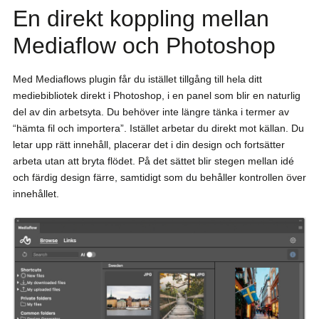
En direkt koppling mellan
Mediaflow och Photoshop
Med Mediaflows plugin får du istället tillgång till hela ditt
mediebibliotek direkt i Photoshop, i en panel som blir en naturlig
del av din arbetsyta. Du behöver inte längre tänka i termer av
“hämta fil och importera”. Istället arbetar du direkt mot källan. Du
letar upp rätt innehåll, placerar det i din design och fortsätter
arbeta utan att bryta flödet. På det sättet blir stegen mellan idé
och färdig design färre, samtidigt som du behåller kontrollen över
innehållet.