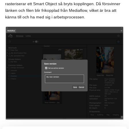
rasteriserar ett Smart Object så bryts kopplingen. Då försvinner
länken och filen blir frikopplad från Mediaflow, vilket är bra att
känna till och ha med sig i arbetsprocessen.