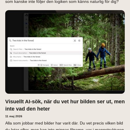
som kanske inte följer den logiken som känns naturlig för dig?
Visuellt AI-sök, när du vet hur bilden ser ut, men
inte vad den heter
11 maj 2026
Alla som jobbar med bilder har varit där. Du vet precis vilken bild
du letar efter, men kan inte minnas filnamn, var i mappstrukturen