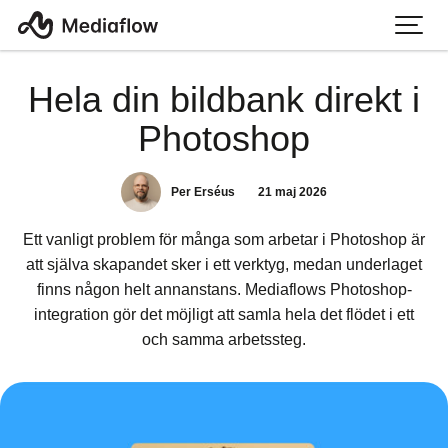
Hela din bildbank direkt i
Photoshop
Per Erséus
21 maj 2026
Ett vanligt problem för många som arbetar i Photoshop är
att själva skapandet sker i ett verktyg, medan underlaget
finns någon helt annanstans. Mediaflows Photoshop-
integration gör det möjligt att samla hela det flödet i ett
och samma arbetssteg.